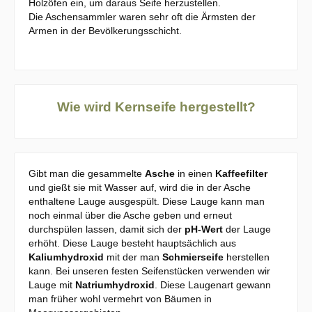
Holzöfen ein, um daraus Seife herzustellen.
Die Aschensammler waren sehr oft die Ärmsten der
Armen in der Bevölkerungsschicht.
Wie wird Kernseife hergestellt?
Gibt man die gesammelte
Asche
in einen
Kaffeefilter
und gießt sie mit Wasser auf, wird die in der Asche
enthaltene Lauge ausgespült. Diese Lauge kann man
noch einmal über die Asche geben und erneut
durchspülen lassen, damit sich der
pH-Wert
der Lauge
erhöht. Diese Lauge besteht hauptsächlich aus
Kaliumhydroxid
mit der man
Schmierseife
herstellen
kann. Bei unseren festen Seifenstücken verwenden wir
Lauge mit
Natriumhydroxid
. Diese Laugenart gewann
man früher wohl vermehrt von Bäumen in