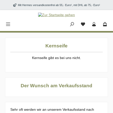
Zum Hauptinhalt springen
Mit Hermes versandkostenfrei ab 55,- Euro¹, mit DHL ab 75,- Euro¹
Kernseife
Kernseife gibt es bei uns nicht.
Der Wunsch am Verkaufsstand
Sehr oft werden wir an unserem Verkaufsstand nach