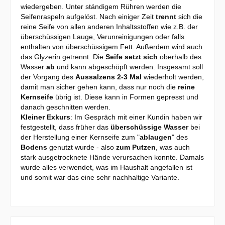
wiedergeben. Unter ständigem Rühren werden die
Seifenraspeln aufgelöst. Nach einiger Zeit
trennt
sich die
reine Seife von allen anderen Inhaltsstoffen wie z.B. der
überschüssigen Lauge, Verunreinigungen oder falls
enthalten von überschüssigem Fett. Außerdem wird auch
das Glyzerin getrennt. Die
Seife setzt sich
oberhalb des
Wasser
ab
und kann abgeschöpft werden. Insgesamt soll
der Vorgang des
Aussalzens 2-3 Mal
wiederholt werden,
damit man sicher gehen kann, dass nur noch die
reine
Kernseife
übrig ist. Diese kann in Formen gepresst und
danach geschnitten werden.
Kleiner Exkurs
: Im Gespräch mit einer Kundin haben wir
festgestellt, dass früher das
überschüssige Wasser
bei
der Herstellung einer Kernseife zum "
ablaugen
" des
Bodens
genutzt wurde - also
zum Putzen
, was auch
stark ausgetrocknete Hände verursachen konnte. Damals
wurde alles verwendet, was im Haushalt angefallen ist
und somit war das eine sehr nachhaltige Variante.