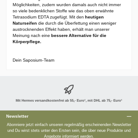
Möglichkeiten, zudem wurden damals auch nicht immer
so viele bedenklichen Stoffe wie das oben erwähnte
Tetrasodium EDTA zugefügt. Mit den
heutigen
Naturseifen
die durch die Überfettung einen weniger
austrocknenden Effekt haben, erhält man unserer
Meinung nach eine
bessere Alternative für die
Körperpflege.
Dein Saposium-Team
Mit Hermes versandkostenfrei ab 55,- Euro¹, mit DHL ab 75,- Euro¹
Newsletter
Abonniere jetzt einfach unseren regelmäßig erscheinenden Newsletter
und Du wirst stets unter den Ersten sein, die über neue Produkte und
Angebote informiert werden.