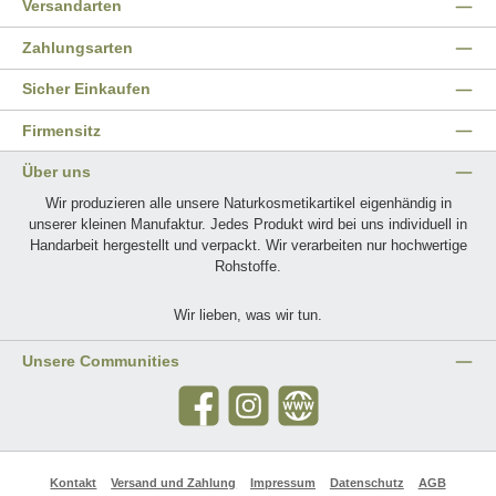
Versandarten
Zahlungsarten
Sicher Einkaufen
Firmensitz
Über uns
Wir produzieren alle unsere Naturkosmetikartikel eigenhändig in
unserer kleinen Manufaktur. Jedes Produkt wird bei uns individuell in
Handarbeit hergestellt und verpackt. Wir verarbeiten nur hochwertige
Rohstoffe.
Wir lieben, was wir tun.
Unsere Communities
Facebook
Instagram
Website
Kontakt
Versand und Zahlung
Impressum
Datenschutz
AGB