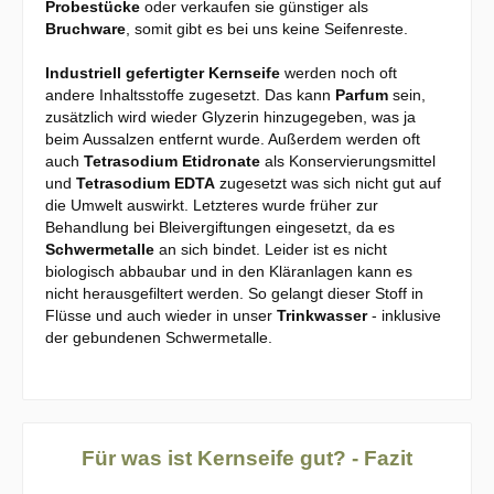
Probestücke
oder verkaufen sie günstiger als
Bruchware
, somit gibt es bei uns keine Seifenreste.
Industriell gefertigter Kernseife
werden noch oft
andere Inhaltsstoffe zugesetzt. Das kann
Parfum
sein,
zusätzlich wird wieder Glyzerin hinzugegeben, was ja
beim Aussalzen entfernt wurde. Außerdem werden oft
auch
Tetrasodium Etidronate
als Konservierungsmittel
und
Tetrasodium EDTA
zugesetzt was sich nicht gut auf
die Umwelt auswirkt. Letzteres wurde früher zur
Behandlung bei Bleivergiftungen eingesetzt, da es
Schwermetalle
an sich bindet. Leider ist es nicht
biologisch abbaubar und in den Kläranlagen kann es
nicht herausgefiltert werden. So gelangt dieser Stoff in
Flüsse und auch wieder in unser
Trinkwasser
- inklusive
der gebundenen Schwermetalle.
Für was ist Kernseife gut? - Fazit