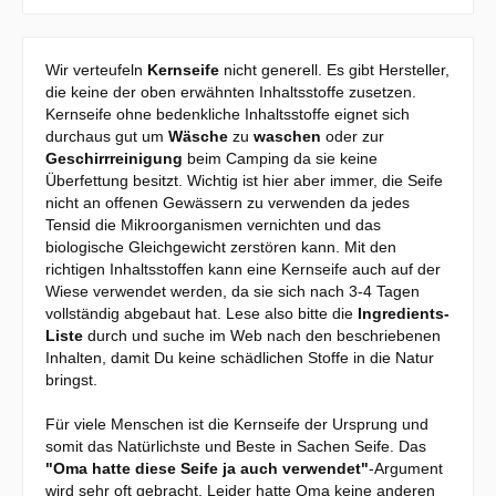
Wir verteufeln
Kernseife
nicht generell. Es gibt Hersteller,
die keine der oben erwähnten Inhaltsstoffe zusetzen.
Kernseife ohne bedenkliche Inhaltsstoffe eignet sich
durchaus gut um
Wäsche
zu
waschen
oder zur
Geschirrreinigung
beim Camping da sie keine
Überfettung besitzt. Wichtig ist hier aber immer, die Seife
nicht an offenen Gewässern zu verwenden da jedes
Tensid die Mikroorganismen vernichten und das
biologische Gleichgewicht zerstören kann. Mit den
richtigen Inhaltsstoffen kann eine Kernseife auch auf der
Wiese verwendet werden, da sie sich nach 3-4 Tagen
vollständig abgebaut hat. Lese also bitte die
Ingredients-
Liste
durch und suche im Web nach den beschriebenen
Inhalten, damit Du keine schädlichen Stoffe in die Natur
bringst.
Für viele Menschen ist die Kernseife der Ursprung und
somit das Natürlichste und Beste in Sachen Seife. Das
"Oma hatte diese Seife ja auch verwendet"
-Argument
wird sehr oft gebracht. Leider hatte Oma keine anderen