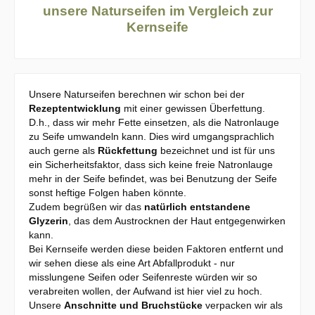
unsere Naturseifen im Vergleich zur
Kernseife
Unsere Naturseifen berechnen wir schon bei der
Rezeptentwicklung
mit einer gewissen Überfettung.
D.h., dass wir mehr Fette einsetzen, als die Natronlauge
zu Seife umwandeln kann. Dies wird umgangsprachlich
auch gerne als
Rückfettung
bezeichnet und ist für uns
ein Sicherheitsfaktor, dass sich keine freie Natronlauge
mehr in der Seife befindet, was bei Benutzung der Seife
sonst heftige Folgen haben könnte.
Zudem begrüßen wir das
natürlich entstandene
Glyzerin
, das dem Austrocknen der Haut entgegenwirken
kann.
Bei Kernseife werden diese beiden Faktoren entfernt und
wir sehen diese als eine Art Abfallprodukt - nur
misslungene Seifen oder Seifenreste würden wir so
verabreiten wollen, der Aufwand ist hier viel zu hoch.
Unsere
Anschnitte und Bruchstücke
verpacken wir als