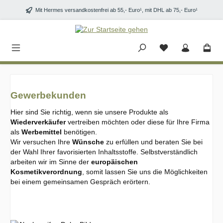
Zum Hauptinhalt springen
Mit Hermes versandkostenfrei ab 55,- Euro¹, mit DHL ab 75,- Euro¹
Gewerbekunden
Hier sind Sie richtig, wenn sie unsere Produkte als
Wiederverkäufer
vertreiben möchten oder diese für Ihre Firma
als
Werbemittel
benötigen.
Wir versuchen Ihre
Wünsche
zu erfüllen und beraten Sie bei
der Wahl Ihrer favorisierten Inhaltsstoffe. Selbstverständlich
arbeiten wir im Sinne der
europäischen
Kosmetikverordnung
, somit lassen Sie uns die Möglichkeiten
bei einem gemeinsamen Gespräch erörtern.