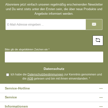
Abonniere jetzt einfach unseren regelmäßig erscheinenden Newsletter
und Du wirst stets unter den Ersten sein, die über neue Produkte und
Angebote informiert werden.
E-
Mail-
Adresse
*
Bitte gib die abgebildeten Zeichen ein
*
Datenschutz
Ich habe die
Datenschutzbestimmungen
zur Kenntnis genommen und
die
AGB
gelesen und bin mit ihnen einverstanden.
*
Service-Hotline
Service
Informationen