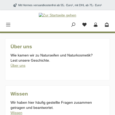
Zum Hauptinhalt springen
Mit Hermes versandkostenfrei ab 55,- Euro¹, mit DHL ab 75,- Euro¹
Über uns
Wie kamen wir zu Naturseifen und Naturkosmetik?
Lest unsere Geschichte.
Über uns
Wissen
Wir haben hier häufig gestellte Fragen zusammen
getragen und beantwortet.
Wissen