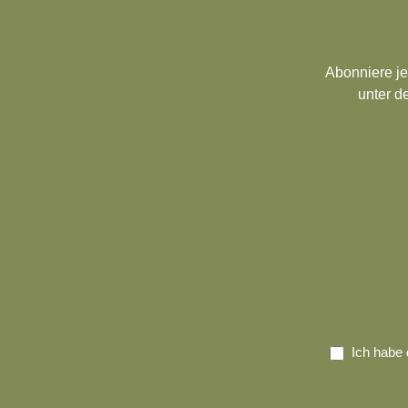
Abonniere je
unter d
Ich habe 