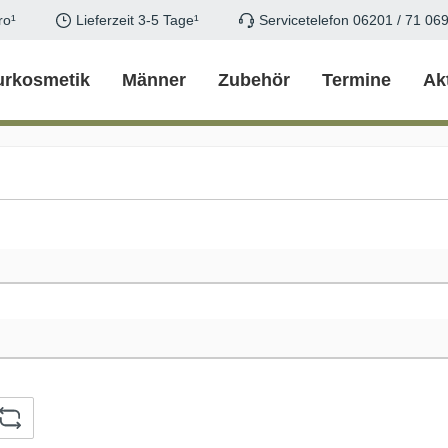
ro¹
Lieferzeit 3-5 Tage¹
Servicetelefon 06201 / 71 06
urkosmetik
Männer
Zubehör
Termine
Ak