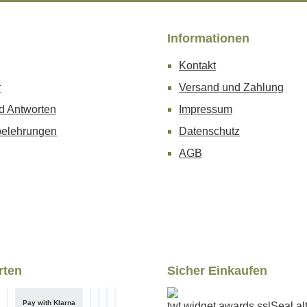
Informationen
Kontakt
r
Versand und Zahlung
d Antworten
Impressum
belehrungen
Datenschutz
AGB
rten
Sicher Einkaufen
Pay with Klarna