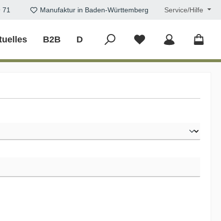
9 71
Manufaktur in Baden-Württemberg
Service/Hilfe
tuelles
B2B
DIY