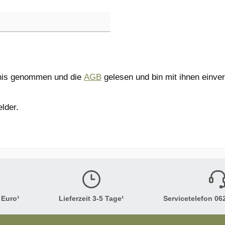
nis genommen und die
AGB
gelesen und bin mit ihnen einve
elder.
 Euro¹
Lieferzeit 3-5 Tage¹
Servicetelefon 062