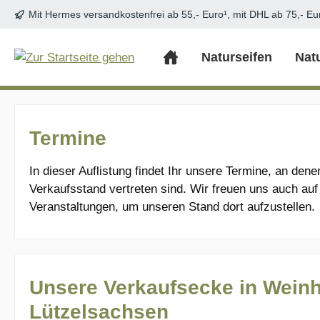
Mit Hermes versandkostenfrei ab 55,- Euro¹, mit DHL ab 75,- Eu
m Hauptinhalt springen
Zur Suche springen
Zur Hauptnavigation springen
Naturseifen
Nat
Termine
In dieser Auflistung findet Ihr unsere Termine, an den
Verkaufsstand vertreten sind. Wir freuen uns auch auf
Veranstaltungen, um unseren Stand dort aufzustellen.
Unsere Verkaufsecke in Wein
Lützelsachsen