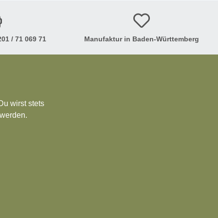
01 / 71 069 71
Manufaktur in Baden-Württemberg
u wirst stets
 werden.