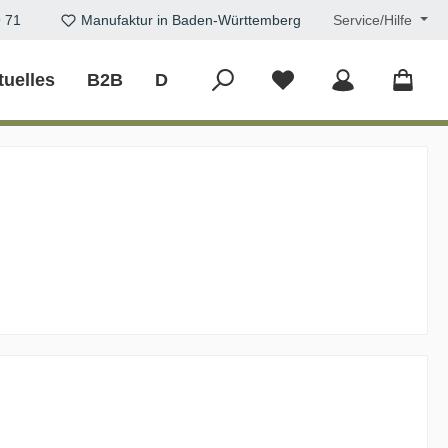
9 71
Manufaktur in Baden-Württemberg
Service/Hilfe
tuelles
B2B
DIY