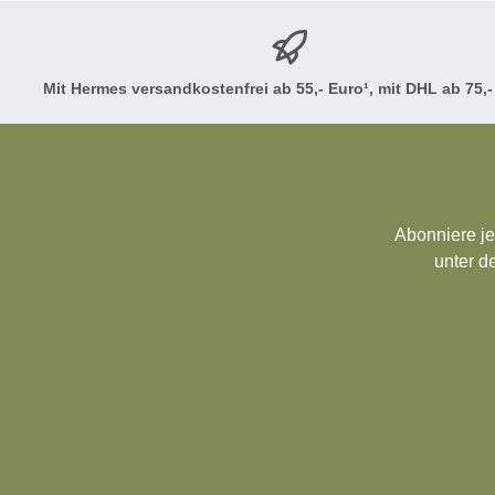
Mit Hermes versandkostenfrei ab 55,- Euro¹, mit DHL ab 75,-
Abonniere je
unter d