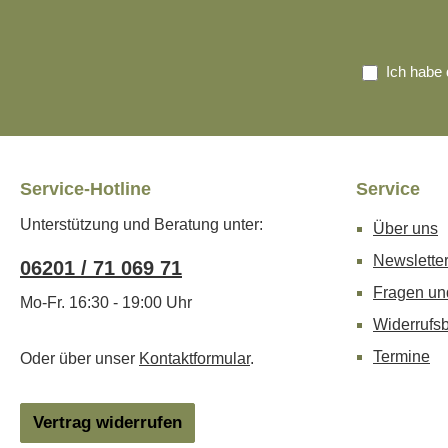
Ich habe 
Service-Hotline
Service
Unterstützung und Beratung unter:
Über uns
Newslette
06201 / 71 069 71
Fragen un
Mo-Fr. 16:30 - 19:00 Uhr
Widerrufs
Termine
Oder über unser
Kontaktformular
.
Vertrag widerrufen