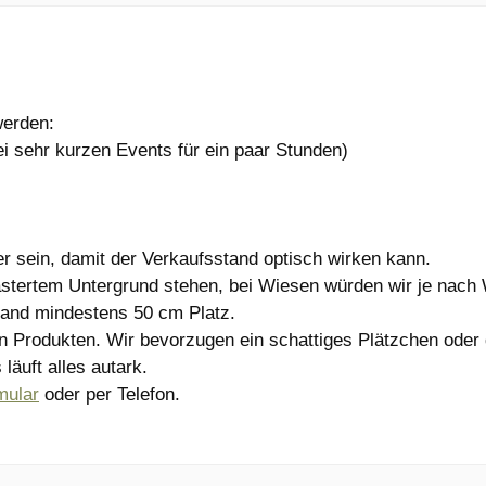
werden:
ei sehr kurzen Events für ein paar Stunden)
fer sein, damit der Verkaufsstand optisch wirken kann.
tertem Untergrund stehen, bei Wiesen würden wir je nach W
tand mindestens 50 cm Platz.
n Produkten. Wir bevorzugen ein schattiges Plätzchen oder
läuft alles autark.
mular
oder per Telefon.