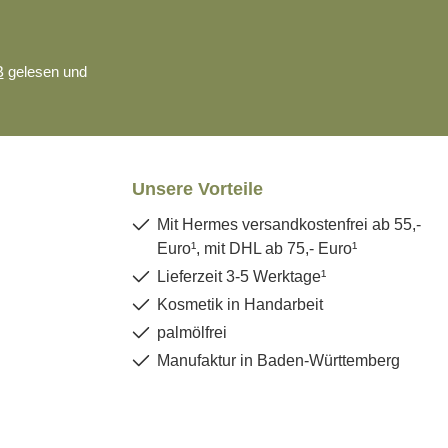
B
gelesen und
Unsere Vorteile
Mit Hermes versandkostenfrei ab 55,-
Euro¹, mit DHL ab 75,- Euro¹
Lieferzeit 3-5 Werktage¹
Kosmetik in Handarbeit
palmölfrei
Manufaktur in Baden-Württemberg