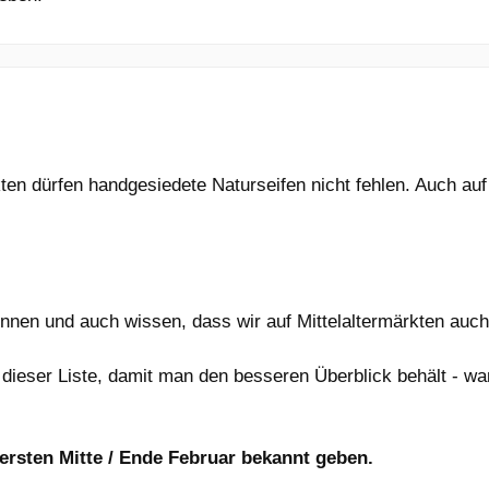
en dürfen handgesiedete Naturseifen nicht fehlen. Auch auf
ennen und auch wissen, dass wir auf Mittelaltermärkten auc
in dieser Liste, damit man den besseren Überblick behält - w
ersten Mitte / Ende Februar bekannt geben.