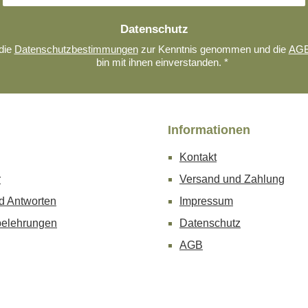
Datenschutz
die
Datenschutzbestimmungen
zur Kenntnis genommen und die
AG
bin mit ihnen einverstanden.
*
Informationen
Kontakt
r
Versand und Zahlung
d Antworten
Impressum
belehrungen
Datenschutz
AGB