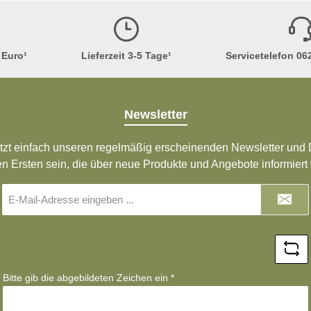
 Euro¹
Lieferzeit 3-5 Tage¹
Servicetelefon 062
Newsletter
tzt einfach unseren regelmäßig erscheinenden Newsletter und D
en Ersten sein, die über neue Produkte und Angebote informiert
E-
Mail-
Adresse
*
Bitte gib die abgebildeten Zeichen ein
*