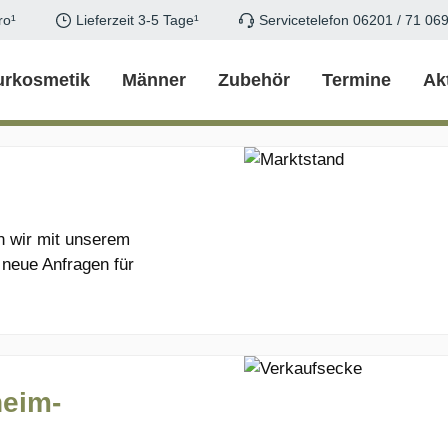
ro¹
Lieferzeit 3-5 Tage¹
Servicetelefon 06201 / 71 06
urkosmetik
Männer
Zubehör
Termine
Ak
en wir mit unserem
 neue Anfragen für
heim-