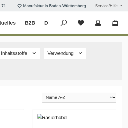
9 71
Manufaktur in Baden-Württemberg
Service/Hilfe
tuelles
B2B
DIY
 Inhaltsstoffe
Verwendung