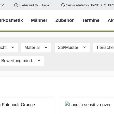
ro¹
Lieferzeit 3-5 Tage¹
Servicetelefon 06201 / 71 06
urkosmetik
Männer
Zubehör
Termine
Ak
icht
Material
Stil/Muster
Tierische
Bewertung mind.