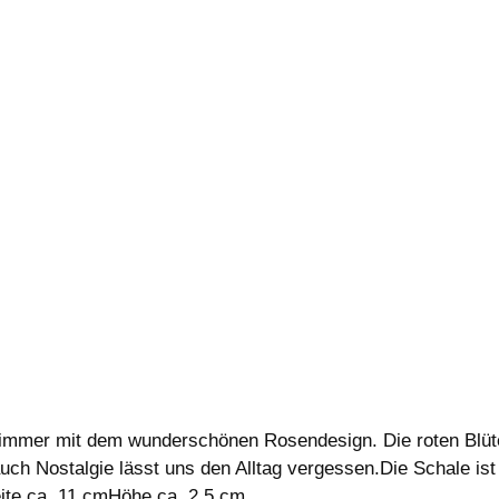
immer mit dem wunderschönen Rosendesign. Die roten Blüten
 Nostalgie lässt uns den Alltag vergessen.Die Schale ist 
e ca. 11 cmHöhe ca. 2,5 cm