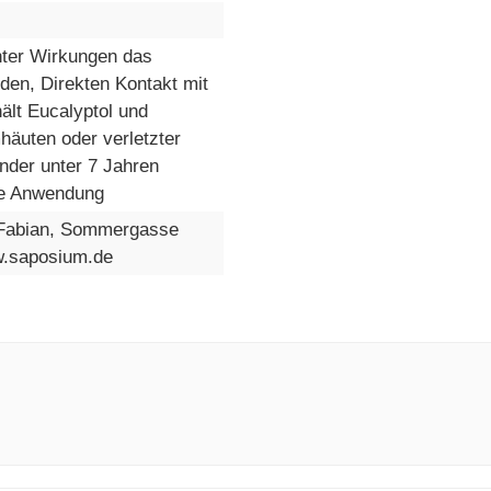
hter Wirkungen das
den, Direkten Kontakt mit
ält Eucalyptol und
häuten oder verletzter
inder unter 7 Jahren
che Anwendung
Fabian, Sommergasse
w.saposium.de