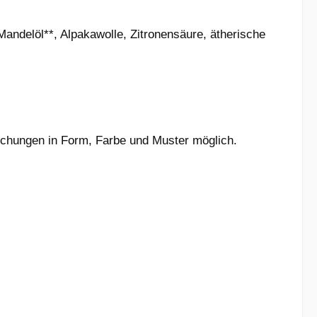
Mandelöl**, Alpakawolle, Zitronensäure, ätherische
eichungen in Form, Farbe und Muster möglich.