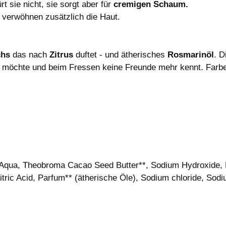
t sie nicht, sie sorgt aber für
cremigen Schaum.
r
verwöhnen zusätzlich die Haut.
chs
das nach
Zitrus
duftet - und ätherisches
Rosmarinöl
. 
n
möchte und beim Fressen keine Freunde mehr kennt. Farbe
, Aqua, Theobroma Cacao Seed Butter**, Sodium Hydroxide, 
ric Acid, Parfum** (ätherische Öle), Sodium chloride, Sodium