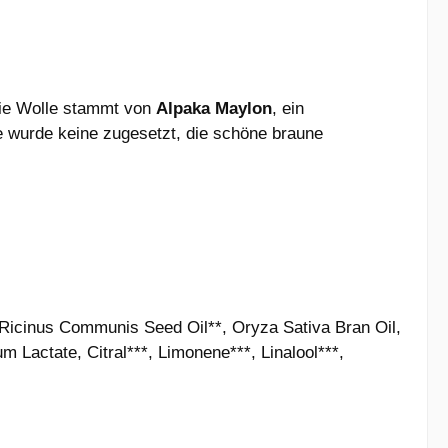
Die Wolle stammt von
Alpaka Maylon
, ein
 wurde keine zugesetzt, die schöne braune
Ricinus Communis Seed Oil**, Oryza Sativa Bran Oil,
 Lactate, Citral***, Limonene***, Linalool***,