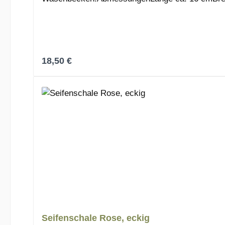
Regulärer Preis:
18,50 €
Seifenschale Rose, eckig