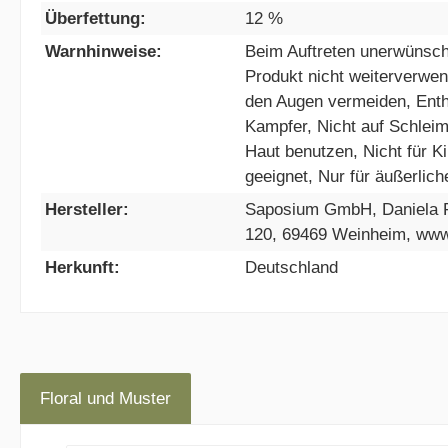
Überfettung:
12 %
Warnhinweise:
Beim Auftreten unerwünsc
Produkt nicht weiterverwen
den Augen vermeiden, Enth
Kampfer, Nicht auf Schleim
Haut benutzen, Nicht für K
geeignet, Nur für äußerli
Hersteller:
Saposium GmbH, Daniela 
120, 69469 Weinheim, ww
Herkunft:
Deutschland
Floral und Muster