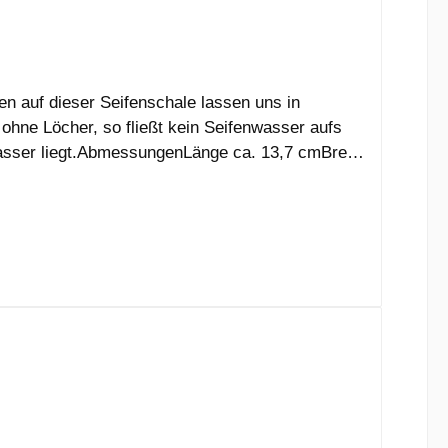
 auf dieser Seifenschale lassen uns in
ohne Löcher, so fließt kein Seifenwasser aufs
Wasser liegt.AbmessungenLänge ca. 13,7 cmBreite