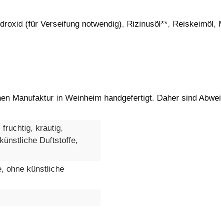
droxid (für Verseifung notwendig), Rizinusöl**, Reiskeimöl, 
einen Manufaktur in Weinheim handgefertigt. Daher sind Abw
fruchtig, krautig,
künstliche Duftstoffe,
e, ohne künstliche