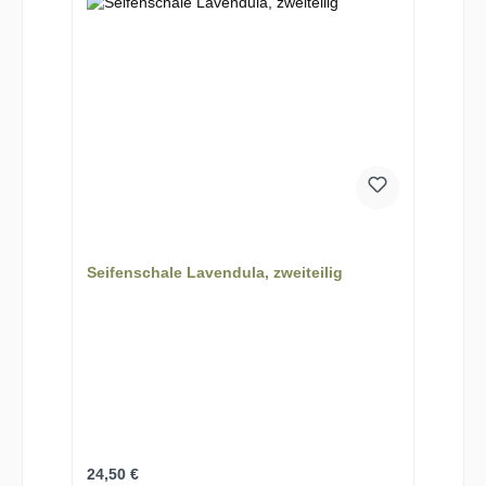
Seifenschale Lavendula, zweiteilig
Regulärer Preis:
24,50 €