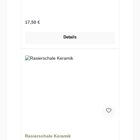
Regulärer Preis:
17,50 €
Details
Rasierschale Keramik