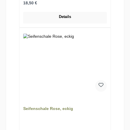
Regulärer Preis:
18,50 €
Details
Seifenschale Rose, eckig