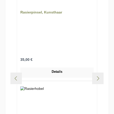
Rasierpinsel, Kunsthaar
Regulärer Preis:
35,00 €
Details