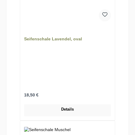
Seifenschale Lavendel, oval
Regulärer Preis:
18,50 €
Details