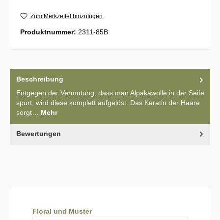
Zum Merkzettel hinzufügen
Produktnummer:
2311-85B
Beschreibung
Entgegen der Vermutung, dass man Alpakawolle in der Seife
spürt, wird diese komplett aufgelöst. Das Keratin der Haare
sorgt…
Mehr
Bewertungen
Produktgalerie überspringen
Floral und Muster