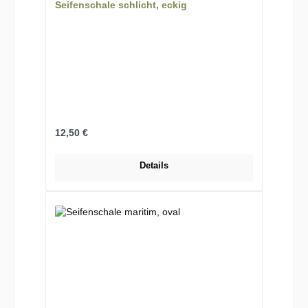
Seifenschale schlicht, eckig
Regulärer Preis:
12,50 €
Details