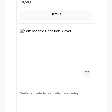
Regulärer Preis:
10,50 €
Details
Seifenschale Rosalinde, zweiteilig