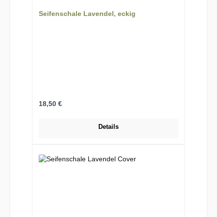
Seifenschale Lavendel, eckig
Regulärer Preis:
18,50 €
Details