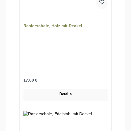
Rasierschale, Holz mit Deckel
Regulärer Preis:
17,00 €
Details