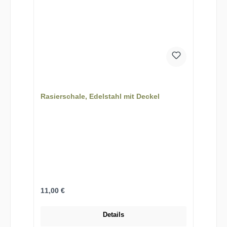
Rasierschale, Edelstahl mit Deckel
Regulärer Preis:
11,00 €
Details