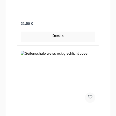
Regulärer Preis:
21,50 €
Details