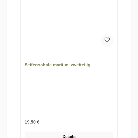
Seifenschale maritim, zweiteilig
Regulärer Preis:
19,50 €
Details