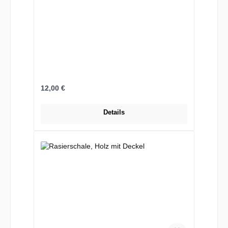
Regulärer Preis:
12,00 €
Details