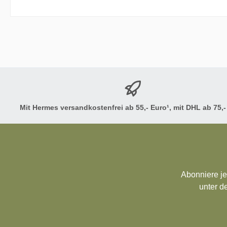
Mit Hermes versandkostenfrei ab 55,- Euro¹, mit DHL ab 75,-
Abonniere je
unter d