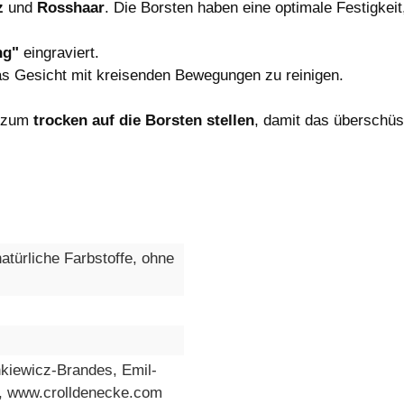
z
und
Rosshaar
. Die Borsten haben eine optimale Festigkeit
ng"
eingraviert.
das Gesicht mit kreisenden Bewegungen zu reinigen.
e zum
trocken auf die Borsten stellen
, damit das überschüs
atürliche Farbstoffe, ohne
kiewicz-Brandes, Emil-
, www.crolldenecke.com