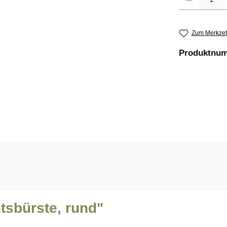
Zum Merkzet
Produktnu
tsbürste, rund"