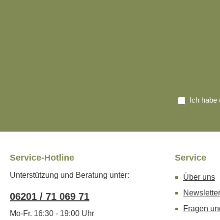
Ich habe 
Service-Hotline
Service
Unterstützung und Beratung unter:
Über uns
Newslette
06201 / 71 069 71
Fragen un
Mo-Fr. 16:30 - 19:00 Uhr