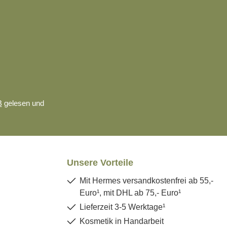
B
gelesen und
Unsere Vorteile
Mit Hermes versandkostenfrei ab 55,-
Euro¹, mit DHL ab 75,- Euro¹
Lieferzeit 3-5 Werktage¹
Kosmetik in Handarbeit