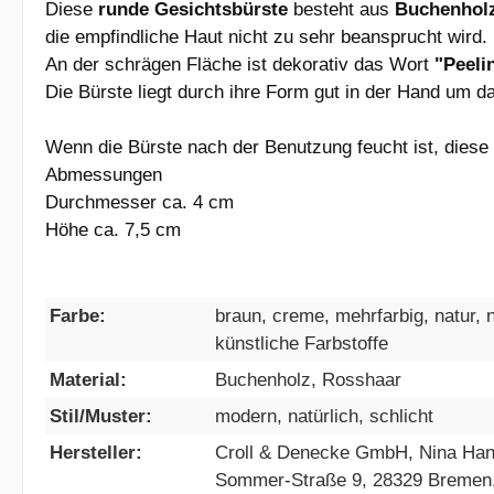
Diese
runde Gesichtsbürste
besteht aus
Buchenhol
die empfindliche Haut nicht zu sehr beansprucht wird.
An der schrägen Fläche ist dekorativ das Wort
"Peeli
Die Bürste liegt durch ihre Form gut in der Hand um 
Wenn die Bürste nach der Benutzung feucht ist, dies
Abmessungen
Durchmesser ca. 4 cm
Höhe ca. 7,5 cm
Farbe:
braun, creme, mehrfarbig, natur, n
künstliche Farbstoffe
Material:
Buchenholz, Rosshaar
Stil/Muster:
modern, natürlich, schlicht
Hersteller:
Croll & Denecke GmbH, Nina Han
Sommer-Straße 9, 28329 Bremen