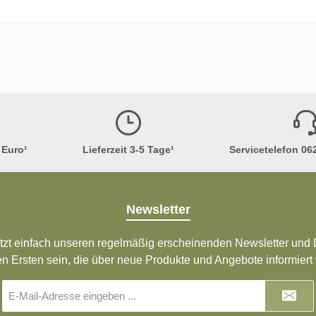
 Euro¹
Lieferzeit 3-5 Tage¹
Servicetelefon 062
Newsletter
tzt einfach unseren regelmäßig erscheinenden Newsletter und D
en Ersten sein, die über neue Produkte und Angebote informiert
E-
Mail-