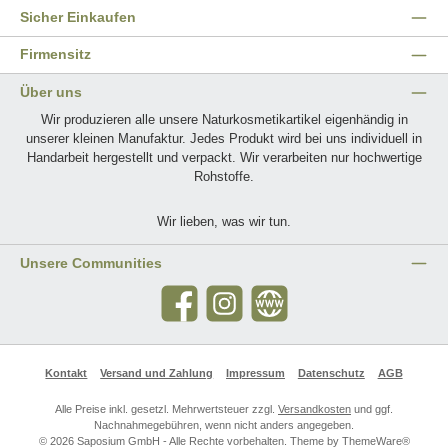
Sicher Einkaufen
Firmensitz
Über uns
Wir produzieren alle unsere Naturkosmetikartikel eigenhändig in
unserer kleinen Manufaktur. Jedes Produkt wird bei uns individuell in
Handarbeit hergestellt und verpackt. Wir verarbeiten nur hochwertige
Rohstoffe.
Wir lieben, was wir tun.
Unsere Communities
Facebook
Instagram
Website
Kontakt
Versand und Zahlung
Impressum
Datenschutz
AGB
Alle Preise inkl. gesetzl. Mehrwertsteuer zzgl.
Versandkosten
und ggf.
Nachnahmegebühren, wenn nicht anders angegeben.
© 2026 Saposium GmbH - Alle Rechte vorbehalten. Theme by
ThemeWare®