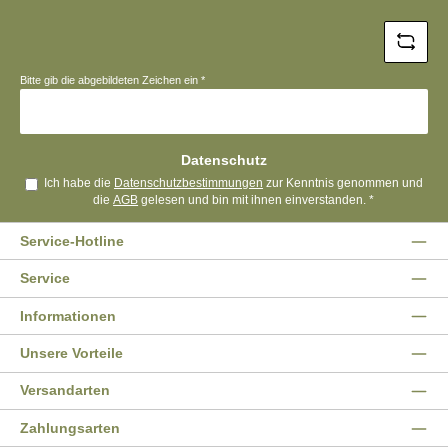
*
Bitte gib die abgebildeten Zeichen ein
*
Datenschutz
Ich habe die
Datenschutzbestimmungen
zur Kenntnis genommen und
die
AGB
gelesen und bin mit ihnen einverstanden.
*
Service-Hotline
Service
Informationen
Unsere Vorteile
Versandarten
Zahlungsarten