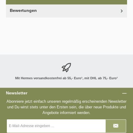
Bewertungen
Mit Hermes versandkostenfrei ab 55,- Euro¹, mit DHL ab 75,- Euro¹
Newsletter
Abonniere jetzt einfach unseren regelmäßig erscheinenden Newsletter
und Du wirst stets unter den Ersten sein, die über neue Produkte und
Angebote informiert werden.
E-
Mail-
Adresse