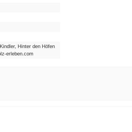
indler, Hinter den Höfen
olz-erleben.com