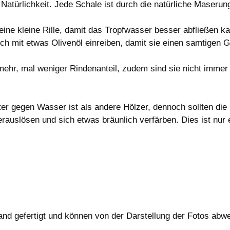
 Natürlichkeit. Jede Schale ist durch die natürliche Maseru
eine kleine Rille, damit das Tropfwasser besser abfließen ka
h mit etwas Olivenöl einreiben, damit sie einen samtigen G
ehr, mal weniger Rindenanteil, zudem sind sie nicht immer k
ter gegen Wasser ist als andere Hölzer, dennoch sollten die
erauslösen und sich etwas bräunlich verfärben. Dies ist nur
 gefertigt und können von der Darstellung der Fotos abwei