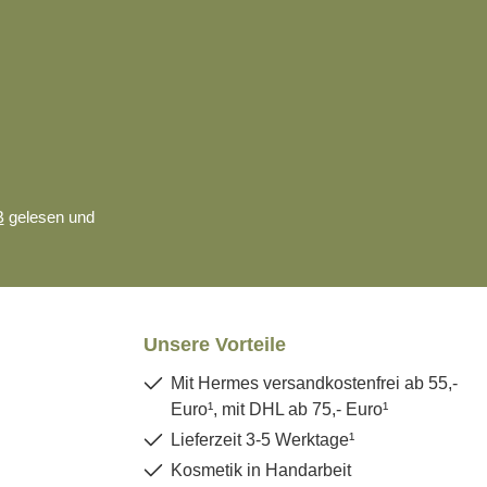
B
gelesen und
Unsere Vorteile
Mit Hermes versandkostenfrei ab 55,-
Euro¹, mit DHL ab 75,- Euro¹
Lieferzeit 3-5 Werktage¹
Kosmetik in Handarbeit