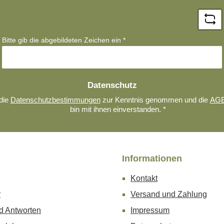
*
Bitte gib die abgebildeten Zeichen ein
*
Datenschutz
die
Datenschutzbestimmungen
zur Kenntnis genommen und die
AG
bin mit ihnen einverstanden.
*
Informationen
Kontakt
r
Versand und Zahlung
d Antworten
Impressum