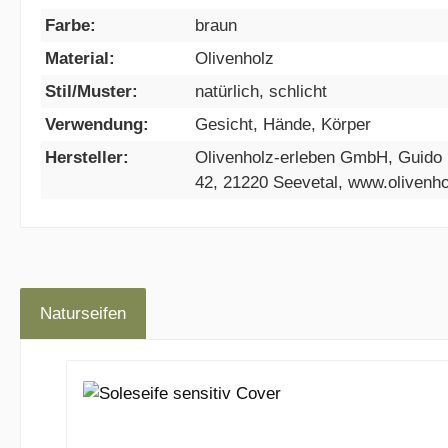
Farbe:
braun
Material:
Olivenholz
Stil/Muster:
natürlich, schlicht
Verwendung:
Gesicht, Hände, Körper
Hersteller:
Olivenholz-erleben GmbH, Guido K
42, 21220 Seevetal, www.olivenh
Naturseifen
Produktgalerie überspringen