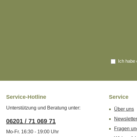
Ich habe 
Service-Hotline
Service
Unterstützung und Beratung unter:
Über uns
Newslette
06201 / 71 069 71
Fragen un
Mo-Fr. 16:30 - 19:00 Uhr