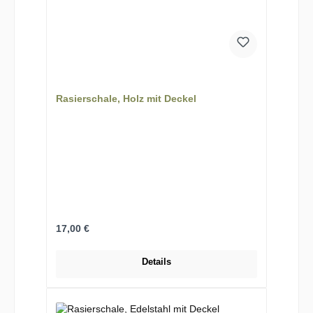
Rasierschale, Holz mit Deckel
Regulärer Preis:
17,00 €
Details