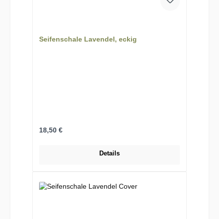
Seifenschale Lavendel, eckig
Regulärer Preis:
18,50 €
Details