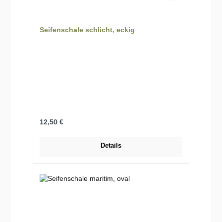
Seifenschale schlicht, eckig
Regulärer Preis:
12,50 €
Details