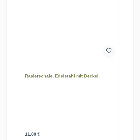
Rasierschale, Edelstahl mit Deckel
Regulärer Preis:
11,00 €