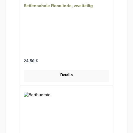
Seifenschale Rosalinde, zweiteilig
Regulärer Preis:
24,50 €
Details