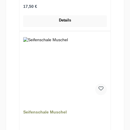
Regulärer Preis:
17,50 €
Details
Seifenschale Muschel