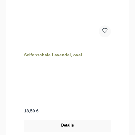
Seifenschale Lavendel, oval
Regulärer Preis:
18,50 €
Details