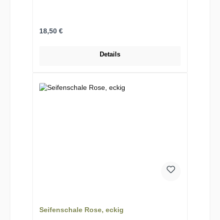
Regulärer Preis:
18,50 €
Details
Seifenschale Rose, eckig