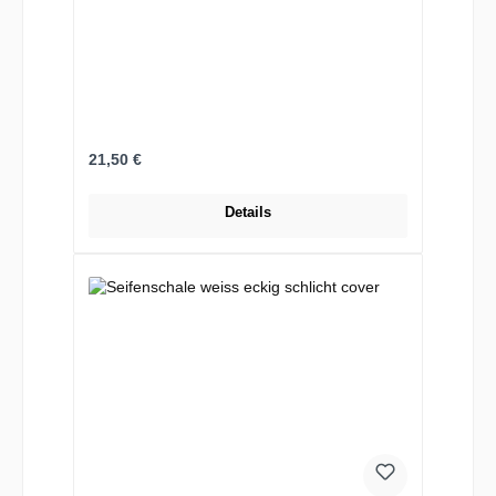
Regulärer Preis:
21,50 €
Details