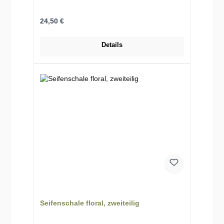
Regulärer Preis:
24,50 €
Details
Seifenschale floral, zweiteilig