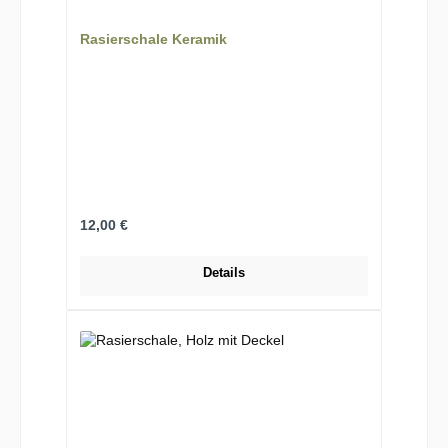
Rasierschale Keramik
Regulärer Preis:
12,00 €
Details