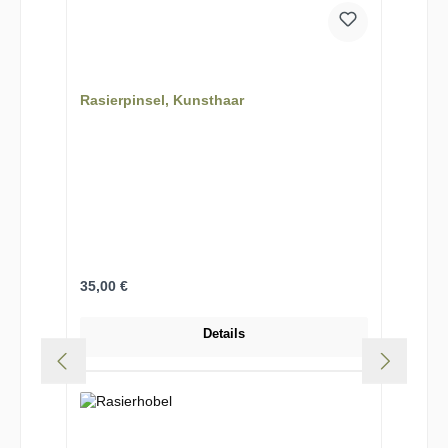
Rasierpinsel, Kunsthaar
Regulärer Preis:
35,00 €
Details