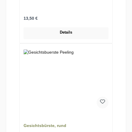
Regulärer Preis:
13,50 €
Details
Gesichtsbürste, rund