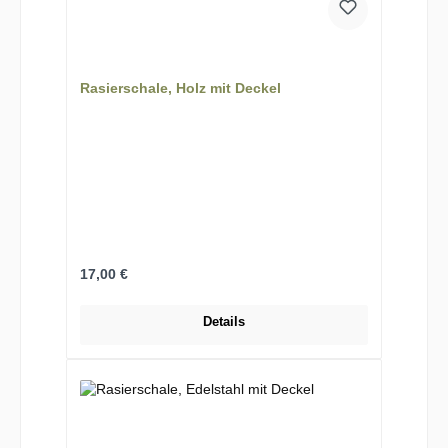
Rasierschale, Holz mit Deckel
Regulärer Preis:
17,00 €
Details