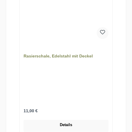
Rasierschale, Edelstahl mit Deckel
Regulärer Preis:
11,00 €
Details