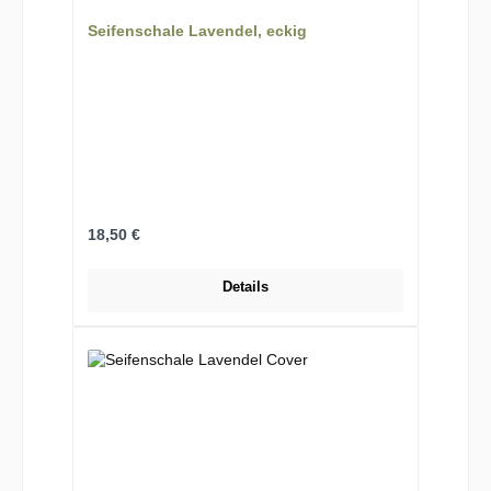
Seifenschale Lavendel, eckig
Regulärer Preis:
18,50 €
Details