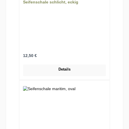
Seifenschale schlicht, eckig
Regulärer Preis:
12,50 €
Details