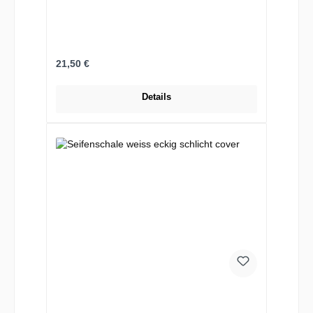
Regulärer Preis:
21,50 €
Details