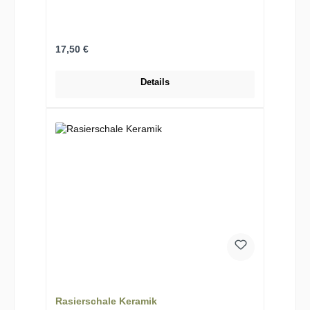
Regulärer Preis:
17,50 €
Details
Rasierschale Keramik