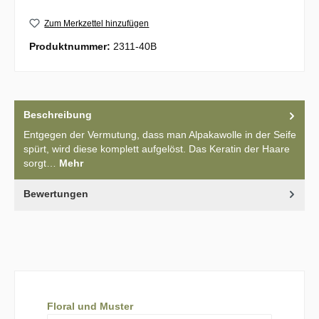
Zum Merkzettel hinzufügen
Produktnummer:
2311-40B
Beschreibung
Entgegen der Vermutung, dass man Alpakawolle in der Seife
spürt, wird diese komplett aufgelöst. Das Keratin der Haare
sorgt…
Mehr
Bewertungen
Produktgalerie überspringen
Floral und Muster