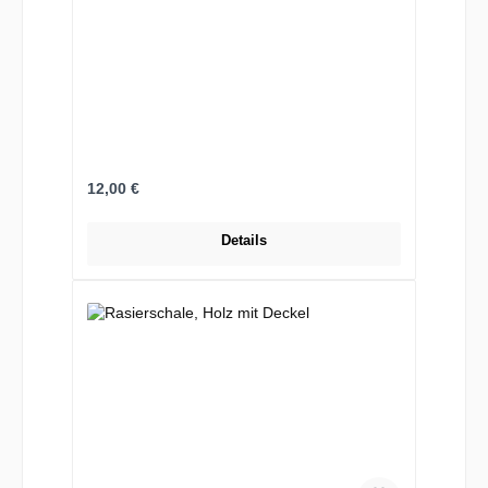
Regulärer Preis:
12,00 €
Details