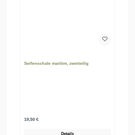
Seifenschale maritim, zweiteilig
Regulärer Preis:
19,50 €
Details