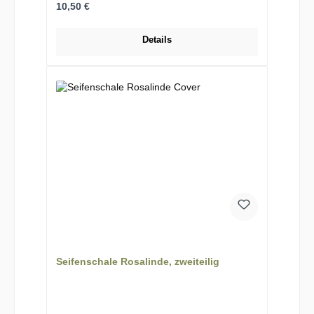
Regulärer Preis:
10,50 €
Details
Seifenschale Rosalinde, zweiteilig