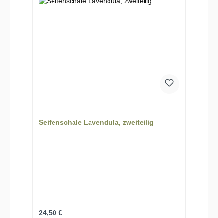
Seifenschale Lavendula, zweiteilig
Regulärer Preis:
24,50 €