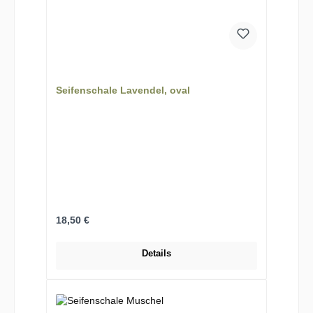
Seifenschale Lavendel, oval
Regulärer Preis:
18,50 €
Details