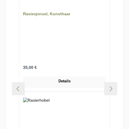
Rasierpinsel, Kunsthaar
Regulärer Preis:
35,00 €
Details