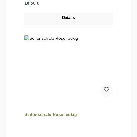
Regulärer Preis:
18,50 €
Details
Seifenschale Rose, eckig