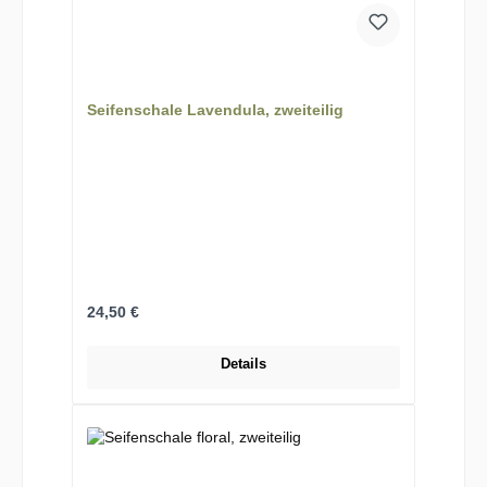
Seifenschale Lavendula, zweiteilig
Regulärer Preis:
24,50 €
Details