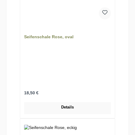
Seifenschale Rose, oval
Regulärer Preis:
18,50 €
Details