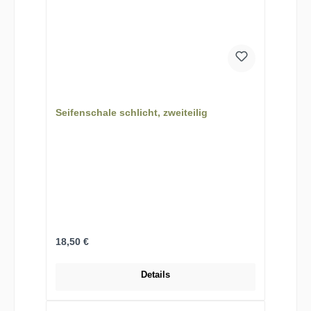
Seifenschale schlicht, zweiteilig
Regulärer Preis:
18,50 €
Details