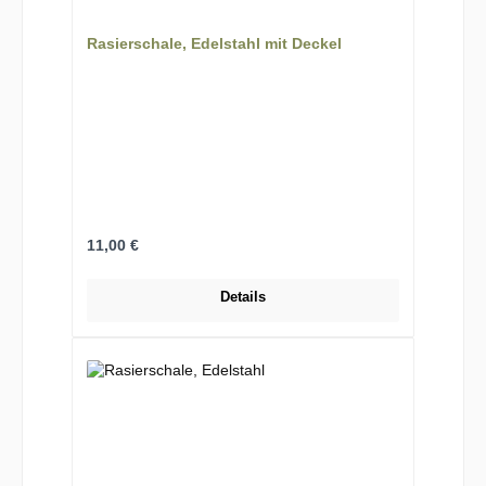
Rasierschale, Edelstahl mit Deckel
Regulärer Preis:
11,00 €
Details