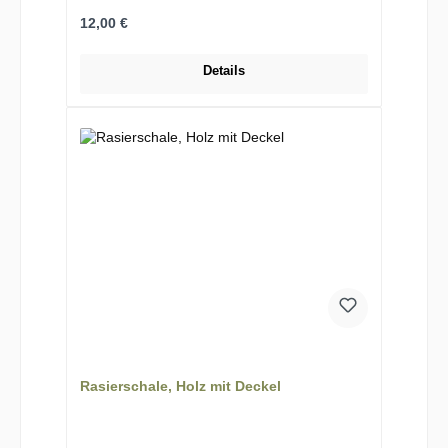
Regulärer Preis:
12,00 €
Details
Rasierschale, Holz mit Deckel