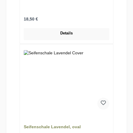
Regulärer Preis:
18,50 €
Details
Seifenschale Lavendel, oval