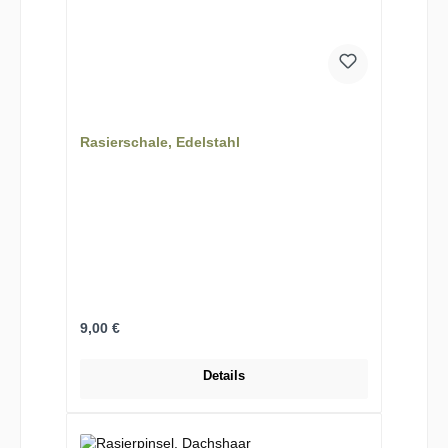
Rasierschale, Edelstahl
Regulärer Preis:
9,00 €
Details