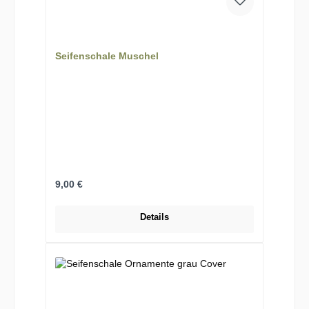
Seifenschale Muschel
Regulärer Preis:
9,00 €
Details