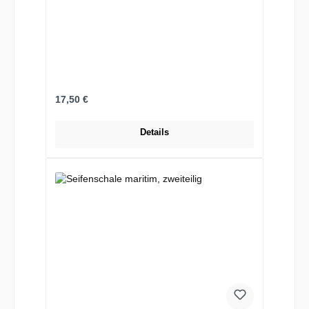
Regulärer Preis:
17,50 €
Details