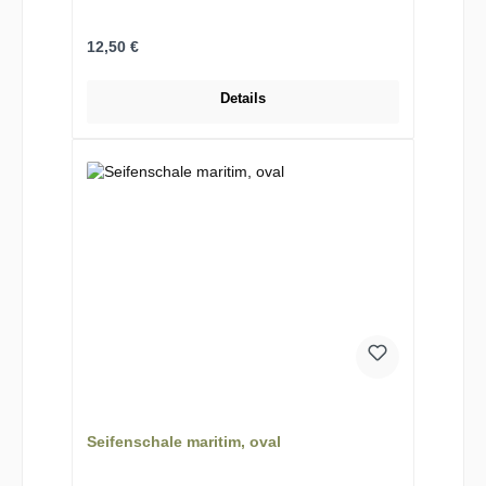
Regulärer Preis:
12,50 €
Details
Seifenschale maritim, oval