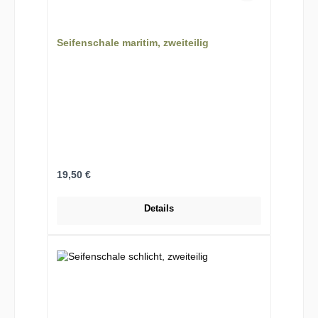
Seifenschale maritim, zweiteilig
Regulärer Preis:
19,50 €
Details