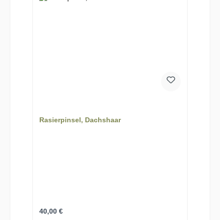
Rasierpinsel, Dachshaar
Regulärer Preis:
40,00 €