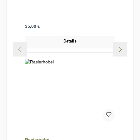
Regulärer Preis:
35,00 €
Details
Rasierhobel