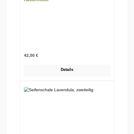
Regulärer Preis:
42,00 €
Details