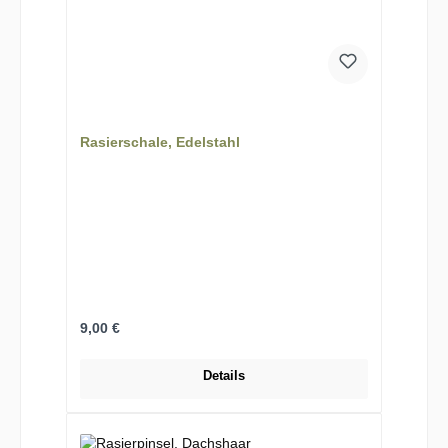
Rasierschale, Edelstahl
Regulärer Preis:
9,00 €
Details