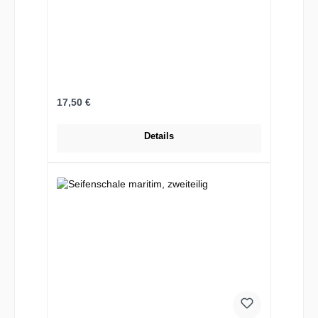
Regulärer Preis:
17,50 €
Details