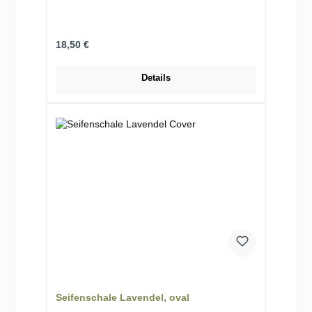
Regulärer Preis:
18,50 €
Details
Seifenschale Lavendel, oval