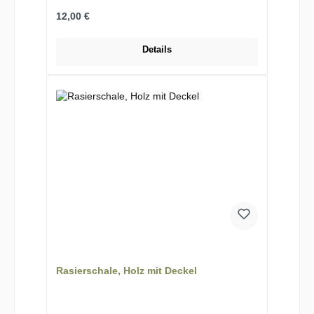
Regulärer Preis:
12,00 €
Details
Rasierschale, Holz mit Deckel