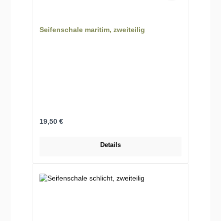
Seifenschale maritim, zweiteilig
Regulärer Preis:
19,50 €
Details