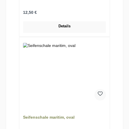
Regulärer Preis:
12,50 €
Details
Seifenschale maritim, oval