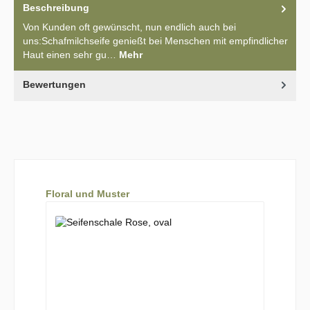
Beschreibung
Von Kunden oft gewünscht, nun endlich auch bei
uns:Schafmilchseife genießt bei Menschen mit empfindlicher
Haut einen sehr gu…
Mehr
Bewertungen
Produktgalerie überspringen
Floral und Muster