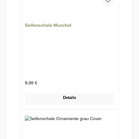
Seifenschale Muschel
Regulärer Preis:
9,00 €
Details