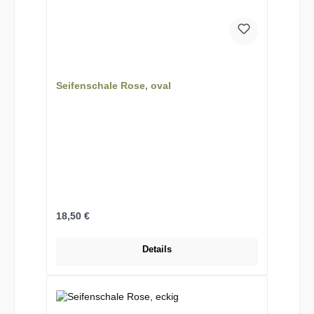
Seifenschale Rose, oval
Regulärer Preis:
18,50 €
Details