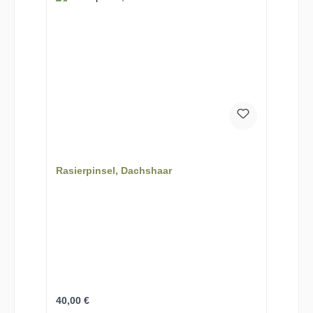
Rasierpinsel, Dachshaar
Regulärer Preis:
40,00 €