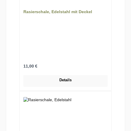
Rasierschale, Edelstahl mit Deckel
Regulärer Preis:
11,00 €
Details