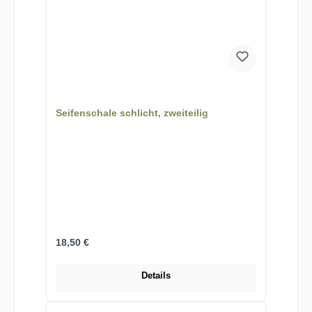
Seifenschale schlicht, zweiteilig
Regulärer Preis:
18,50 €
Details