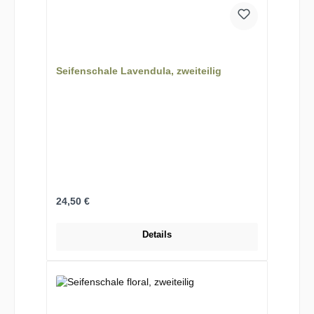
Seifenschale Lavendula, zweiteilig
Regulärer Preis:
24,50 €
Details