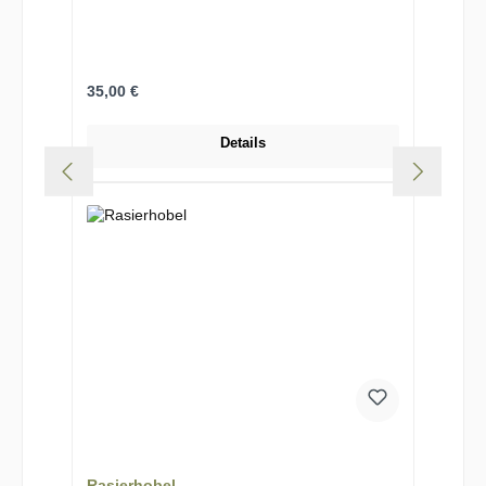
Regulärer Preis:
35,00 €
Details
Rasierhobel