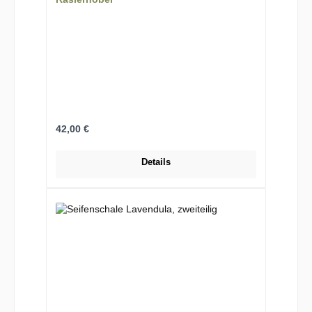
Regulärer Preis:
42,00 €
Details